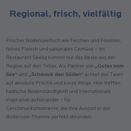
Regional, frisch, vielfältig
Frischer Bodenseefisch wie Felchen und Forellen,
feines Fleisch und saisonales Gemüse – im
Restaurant Seelig kommt nur das Beste aus der
Region auf den Teller. Als Partner von
„Gutes vom
See“
und
„Schmeck den Süden“
achtet das Team
auf absolute Frische und kurze Wege. Hier treffen
badische Bodenständigkeit und internationale
Inspiration aufeinander – für
Geschmacksmomente, die Ihre Auszeit in der
Bodensee-Therme perfekt abrunden.