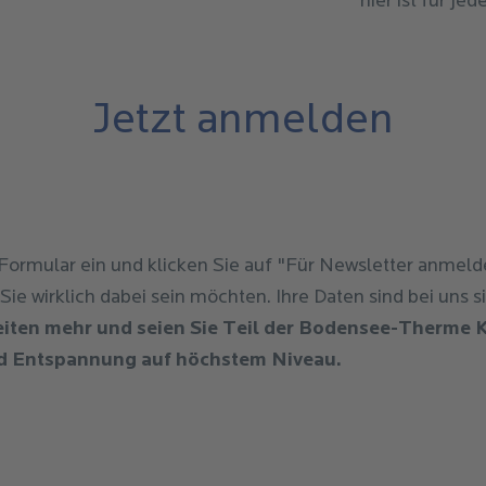
hier ist für je
Jetzt anmelden
 Formular ein und klicken Sie auf "Für Newsletter anmel
ie wirklich dabei sein möchten. Ihre Daten sind bei uns s
iten mehr und seien Sie Teil der Bodensee-Therme K
nd Entspannung auf höchstem Niveau.