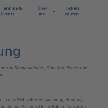
Termine &
Über
Tickets
Events
uns
kaufen
View submenu
ung
ionen zu Sonderaktionen, Rabatten, Events und
z.
n in eine Welt voller Entspannung, Erholung
und bleiben Sie stets Up-to-Date mit unserem