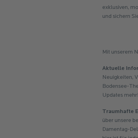
exklusiven, mo
und sichern Sie
Mit unserem Ne
Aktuelle Info
Neuigkeiten, 
Bodensee-Ther
Updates mehr
Traumhafte E
über unsere b
Damentag-Delu