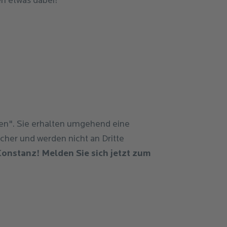
den etwas dabei!
den". Sie erhalten umgehend eine
icher und werden nicht an Dritte
onstanz! Melden Sie sich jetzt zum