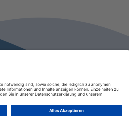
 Zeiten
Termine & Events
Über uns
Tickets kaufen
Facebook
Instagram
© 2026 Therme Konstanz. All Rights Reserved.