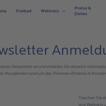
Preise &
una
Freibad
Wellness
Zeiten
View submenu
n
wsletter Anmeld
unseren Newsletter an und erhalten Sie aktuelle Informat
lle Neuigkeiten rund um das Thermen-Erlebnis in Konstan
Tauchen Sie ei
und Wellness 