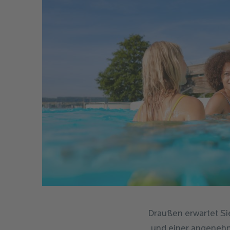
Draußen erwartet Si
und einer angenehm