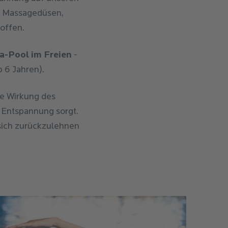
e Massagedüsen,
offen.
-Pool im Freien
-
 6 Jahren).
e Wirkung des
r Entspannung sorgt.
sich zurückzulehnen