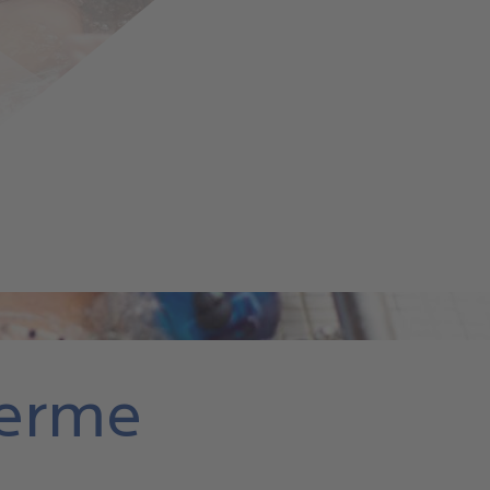
herme