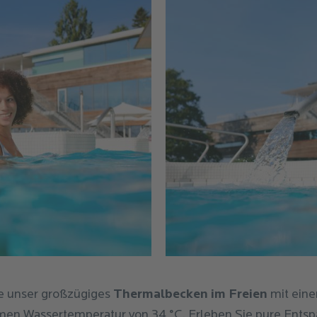
e unser großzügiges
Thermalbecken im Freien
mit eine
en Wassertemperatur von 34 °C. Erleben Sie pure Ents