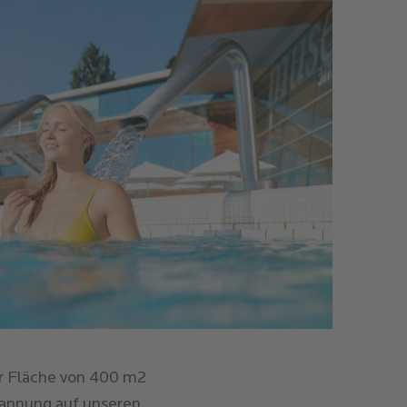
r Fläche von 400 m2
pannung auf unseren