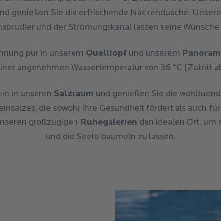
und genießen Sie die erfrischende Nackendusche. Unser
sprudler und der Strömungskanal lassen keine Wünsche 
annung pur in unserem
Quelltopf
und unserem
Panorama
einer angenehmen Wassertemperatur von 36 °C (Zutritt ab
in in unseren
Salzraum
und genießen Sie die wohltuend
insalzes, die sowohl Ihre Gesundheit fördert als auch fü
 unseren großzügigen
Ruhegalerien
den idealen Ort, um 
und die Seele baumeln zu lassen.