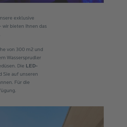
nsere exklusive
 wir bieten Ihnen das
.
che von 300 m2 und
rem Wassersprudler
edüsen. Die
LED-
 Sie auf unseren
nnen. Für die
fügung.