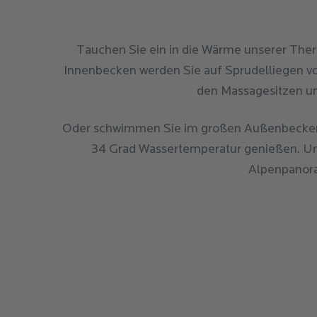
Tauchen Sie ein in die Wärme unserer Ther
Innenbecken werden Sie auf Sprudelliegen v
den Massagesitzen un
Oder schwimmen Sie im großen Außenbecken m
34 Grad Wassertemperatur genießen. Und
Alpenpanora