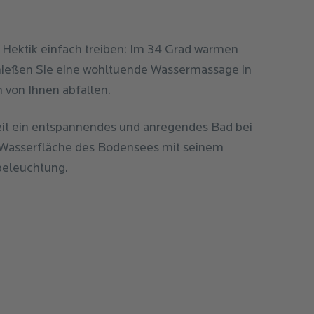
 Hektik einfach treiben: Im 34 Grad warmen
nießen Sie eine wohltuende Wassermassage in
n von Ihnen abfallen.
it ein entspannendes und anregendes Bad bei
e Wasserfläche des Bodensees mit seinem
beleuchtung.