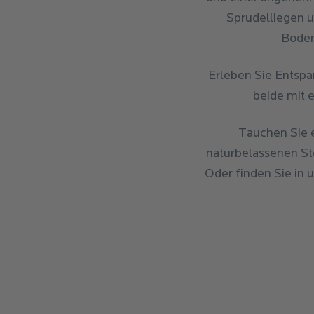
Sprudelliegen 
Boden
Erleben Sie Entsp
beide mit 
Tauchen Sie e
naturbelassenen Ste
Oder finden Sie in