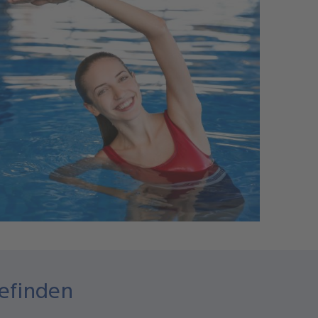
efinden