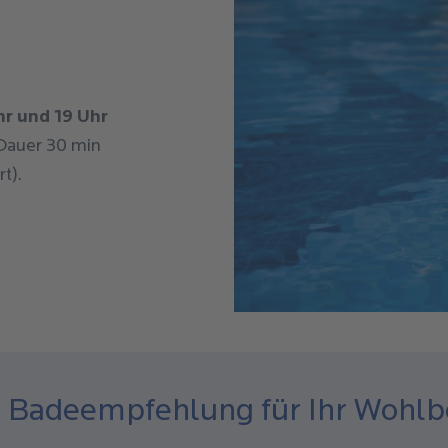
hr und 19 Uhr
 Dauer 30 min
t).
 Badeempfehlung für Ihr Wohlb