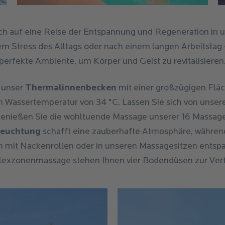
ch auf eine Reise der Entspannung und Regeneration in u
em Stress des Alltags oder nach einem langen Arbeitstag -
perfekte Ambiente, um Körper und Geist zu revitalisieren
 unser
Thermalinnenbecken
mit einer großzügigen Flä
n Wassertemperatur von 34 °C. Lassen Sie sich von unse
enießen Sie die wohltuende Massage unserer 16 Massag
leuchtung
schafft eine zauberhafte Atmosphäre, während
n mit Nackenrollen oder in unseren Massagesitzen entspa
lexzonenmassage stehen Ihnen vier Bodendüsen zur Ver