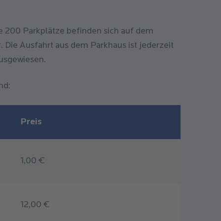
e 200 Parkplätze befinden sich auf dem
. Die Ausfahrt aus dem Parkhaus ist jederzeit
ausgewiesen.
nd:
Preis
1,00 €
12,00 €