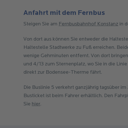
Anfahrt mit dem Fernbus
Steigen Sie am
Fernbusbahnhof Konstanz
in d
Von dort aus können Sie entweder die Haltest
Haltestelle Stadtwerke zu Fuß erreichen. Beide
wenige Gehminuten entfernt. Von dort bringen 
und 4/13 zum Sternenplatz, wo Sie in die Lini
direkt zur Bodensee-Therme fährt.
Die Buslinie 5 verkehrt ganzjährig tagsüber i
Busticket ist beim Fahrer erhältlich. Den Fahrp
Sie
hier
.