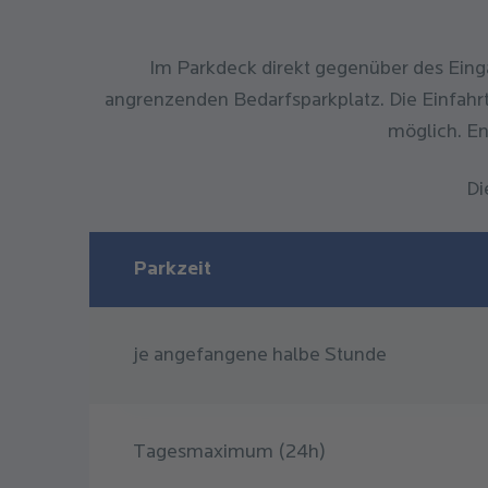
Im Parkdeck direkt gegenüber des Eing
angrenzenden Bedarfsparkplatz. Die Einfahrt 
möglich. En
Di
Parkzeit
je angefangene halbe Stunde
Tagesmaximum (24h)