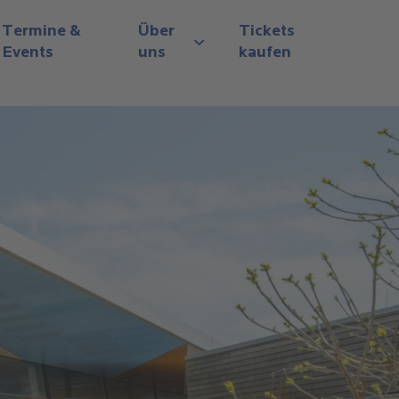
Termine &
Über
Tickets
Events
uns
kaufen
View submenu