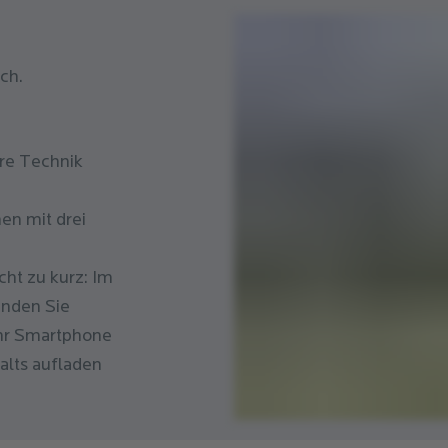
ch.
hre Technik
en mit drei
ht zu kurz: Im
inden Sie
Ihr Smartphone
alts aufladen