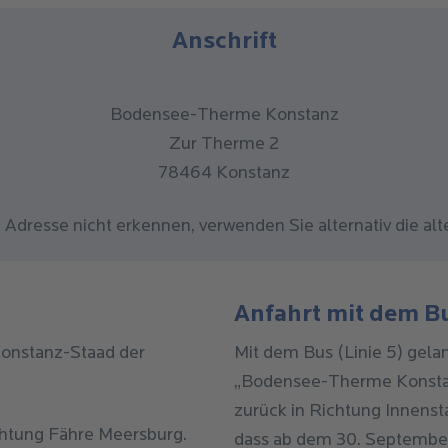
Anschrift
Bodensee-Therme Konstanz
Zur Therme 2
78464 Konstanz
ie Adresse nicht erkennen, verwenden Sie alternativ die a
Anfahrt mit dem B
onstanz-Staad der
Mit dem Bus (Linie 5) gela
„Bodensee-Therme Konsta
zurück in Richtung Innenst
htung Fähre Meersburg.
dass ab dem 30. Septembe