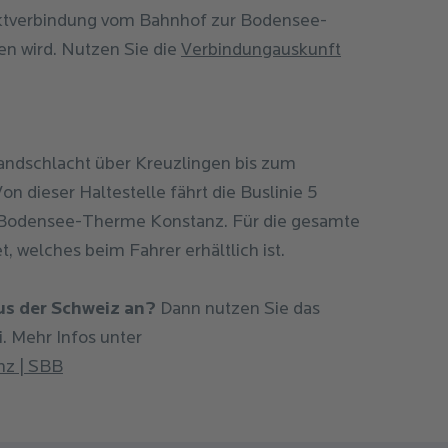
ektverbindung vom Bahnhof zur Bodensee-
n wird. Nutzen Sie die
Verbindungauskunft
Landschlacht über Kreuzlingen bis zum
on dieser Haltestelle fährt die Buslinie 5
r Bodensee-Therme Konstanz. Für die gesamte
t, welches beim Fahrer erhältlich ist.
aus der Schweiz an?
Dann nutzen Sie das
. Mehr Infos unter
z | SBB